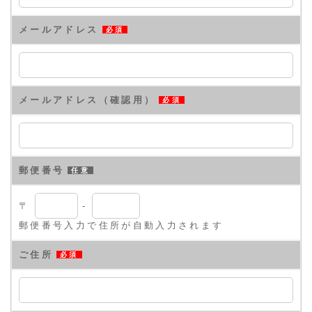
メールアドレス
必須
メールアドレス（確認用）
必須
郵便番号
任意
〒
-
郵便番号入力で住所が自動入力されます
ご住所
必須