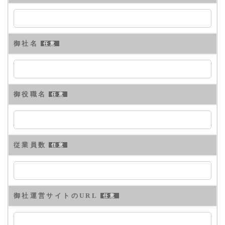
御社名
任意
御役職名
任意
従業員数
任意
御社運営サイトのURL
任意