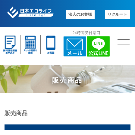
法人のお客様
リクルート
-24時間受付窓口-
販売商品
販売商品