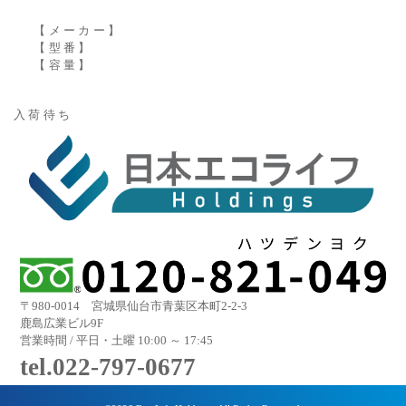
【メーカー】
【型番】
【容量】
入荷待ち
〒980-0014 宮城県仙台市青葉区本町2-2-3
鹿島広業ビル9F
営業時間 / 平日・土曜 10:00 ～ 17:45
tel.022-797-0677