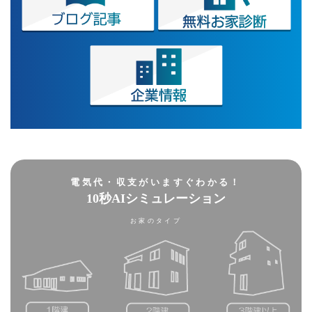
電気代・収支がいますぐわかる！
10秒AIシミュレーション
お家のタイプ