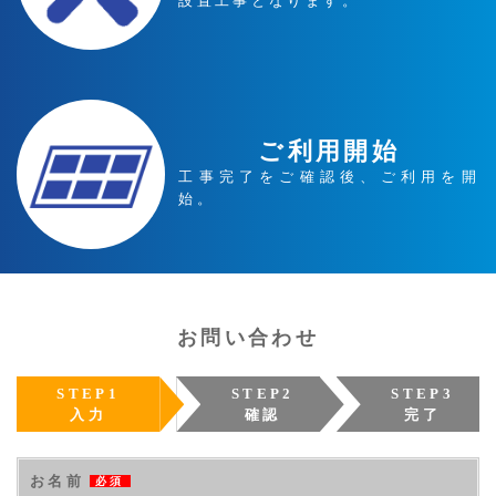
設置工事となります。
ご利用開始
工事完了をご確認後、ご利用を開
始。
お問い合わせ
STEP1
STEP2
STEP3
入力
確認
完了
お名前
必須