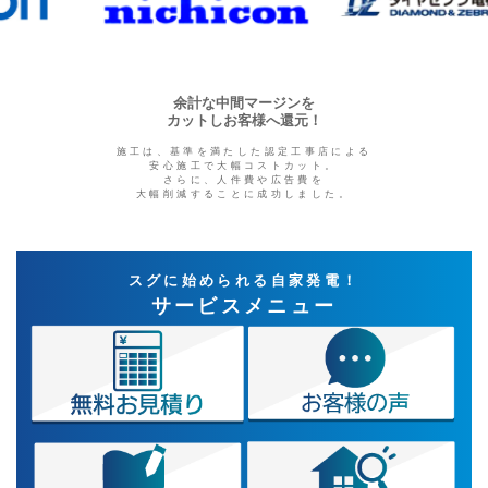
余計な中間マージンを
カットしお客様へ還元！
施工は、基準を満たした認定工事店による
安心施工で大幅コストカット。
さらに、人件費や広告費を
大幅削減することに成功しました。
スグに始められる自家発電！
サービスメニュー