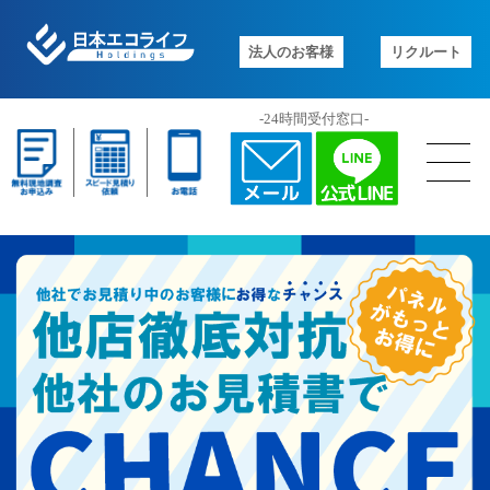
法人のお客様
リクルート
-24時間受付窓口-