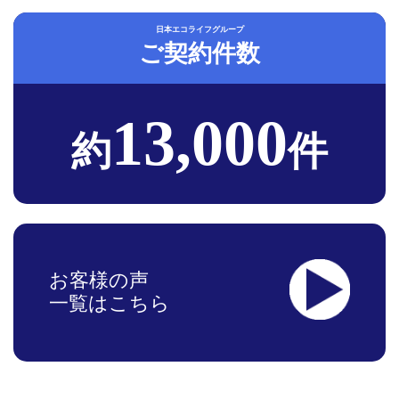
日本エコライフグループ
ご契約件数
13,000
約
件
お客様の声
一覧はこちら