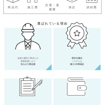
交通・運
商品代
施工費
保証
諸経費
搬費
選ばれている理由
全国の優良工事店との
既存太陽光
業務提携により
システムも
安心の工事品質
最大5年間保証