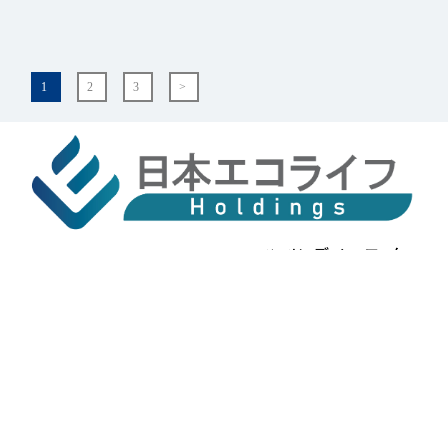
1
2
3
>
〒980-0014 宮城県仙台市青葉区本町2-2-3
鹿島広業ビル9F
営業時間 / 平日・土曜 10:00 ～ 17:45
tel.022-797-0677
©2026 Eco Life Holdings. All Rights Reserved.