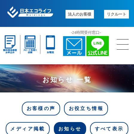
法人のお客様
リクルート
-24時間受付窓口-
お知らせ 一覧
お客様の声
お役立ち情報
メディア掲載
お知らせ
すべて表示